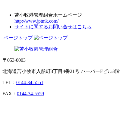
苫小牧港管理組合ホームページ
http://www.jptmk.com/
サイトに関するお問い合せはこちら
ページトップ
〒053-0003
北海道苫小牧市入船町3丁目4番21号 ハーバーFビル3階
TEL：
0144-34-5551
FAX：
0144-34-5559