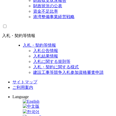
財政収支状況報告
財政状況の公表
資金不足比率
港湾整備事業経営戦略
入札・契約等情報
入札・契約等情報
入札公告情報
入札結果情報
入札に関する規則等
入札・契約に関する様式
建設工事等競争入札参加資格審査申請
サイトマップ
ご利用案内
Language