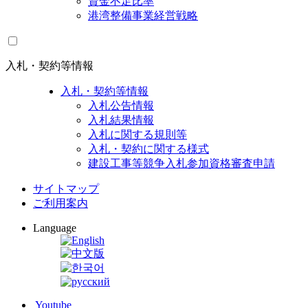
資金不足比率
港湾整備事業経営戦略
入札・契約等情報
入札・契約等情報
入札公告情報
入札結果情報
入札に関する規則等
入札・契約に関する様式
建設工事等競争入札参加資格審査申請
サイトマップ
ご利用案内
Language
Youtube