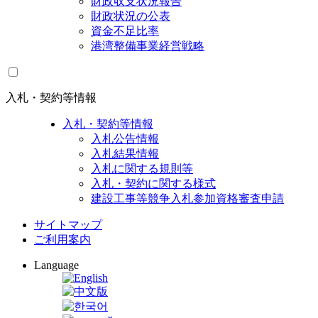
財政収支状況報告
財政状況の公表
資金不足比率
港湾整備事業経営戦略
入札・契約等情報
入札・契約等情報
入札公告情報
入札結果情報
入札に関する規則等
入札・契約に関する様式
建設工事等競争入札参加資格審査申請
サイトマップ
ご利用案内
Language