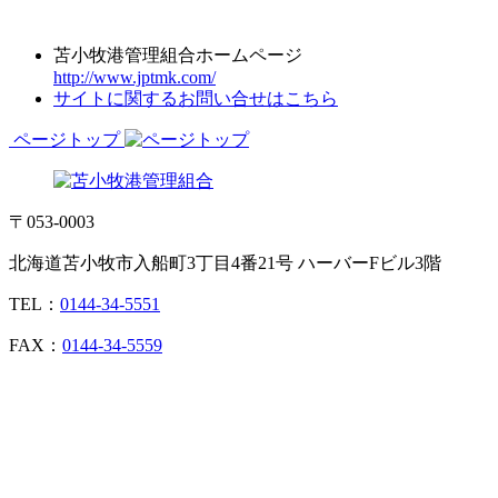
苫小牧港管理組合ホームページ
http://www.jptmk.com/
サイトに関するお問い合せはこちら
ページトップ
〒053-0003
北海道苫小牧市入船町3丁目4番21号 ハーバーFビル3階
TEL：
0144-34-5551
FAX：
0144-34-5559