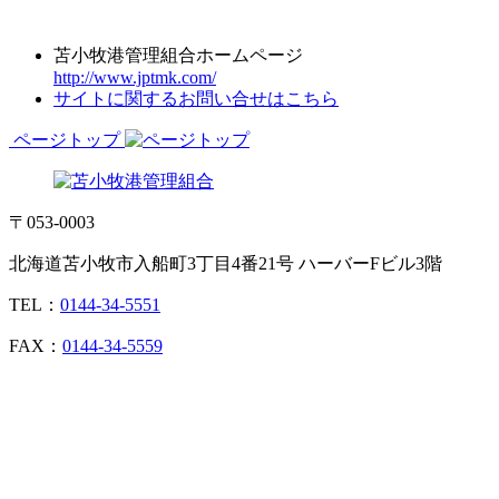
苫小牧港管理組合ホームページ
http://www.jptmk.com/
サイトに関するお問い合せはこちら
ページトップ
〒053-0003
北海道苫小牧市入船町3丁目4番21号 ハーバーFビル3階
TEL：
0144-34-5551
FAX：
0144-34-5559