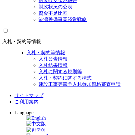
財政収支状況報告
財政状況の公表
資金不足比率
港湾整備事業経営戦略
入札・契約等情報
入札・契約等情報
入札公告情報
入札結果情報
入札に関する規則等
入札・契約に関する様式
建設工事等競争入札参加資格審査申請
サイトマップ
ご利用案内
Language