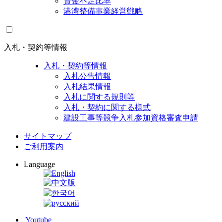
資金不足比率
港湾整備事業経営戦略
入札・契約等情報
入札・契約等情報
入札公告情報
入札結果情報
入札に関する規則等
入札・契約に関する様式
建設工事等競争入札参加資格審査申請
サイトマップ
ご利用案内
Language
Youtube