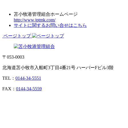
苫小牧港管理組合ホームページ
http://www.jptmk.com/
サイトに関するお問い合せはこちら
ページトップ
〒053-0003
北海道苫小牧市入船町3丁目4番21号 ハーバーFビル3階
TEL：
0144-34-5551
FAX：
0144-34-5559