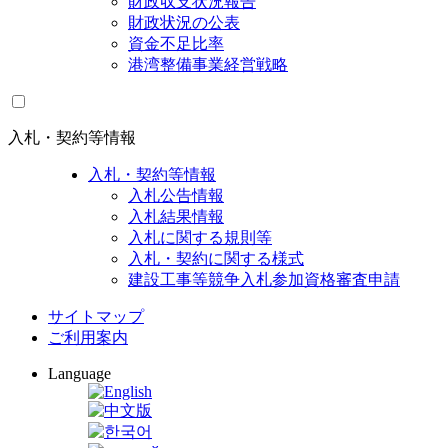
財政収支状況報告
財政状況の公表
資金不足比率
港湾整備事業経営戦略
入札・契約等情報
入札・契約等情報
入札公告情報
入札結果情報
入札に関する規則等
入札・契約に関する様式
建設工事等競争入札参加資格審査申請
サイトマップ
ご利用案内
Language