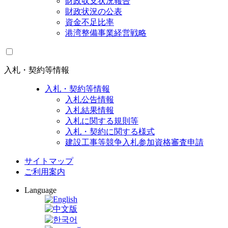
財政収支状況報告
財政状況の公表
資金不足比率
港湾整備事業経営戦略
入札・契約等情報
入札・契約等情報
入札公告情報
入札結果情報
入札に関する規則等
入札・契約に関する様式
建設工事等競争入札参加資格審査申請
サイトマップ
ご利用案内
Language