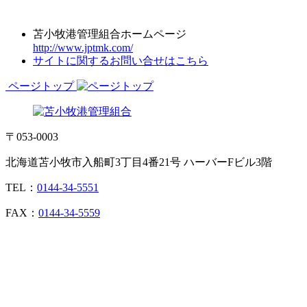
苫小牧港管理組合ホームページ
http://www.jptmk.com/
サイトに関するお問い合せはこちら
ページトップ
〒053-0003
北海道苫小牧市入船町3丁目4番21号 ハーバーFビル3階
TEL：
0144-34-5551
FAX：
0144-34-5559