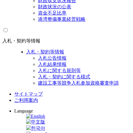
財政収支状況報告
財政状況の公表
資金不足比率
港湾整備事業経営戦略
入札・契約等情報
入札・契約等情報
入札公告情報
入札結果情報
入札に関する規則等
入札・契約に関する様式
建設工事等競争入札参加資格審査申請
サイトマップ
ご利用案内
Language