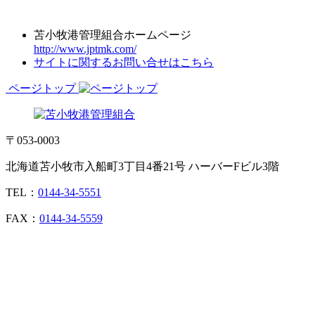
苫小牧港管理組合ホームページ
http://www.jptmk.com/
サイトに関するお問い合せはこちら
ページトップ
〒053-0003
北海道苫小牧市入船町3丁目4番21号 ハーバーFビル3階
TEL：
0144-34-5551
FAX：
0144-34-5559