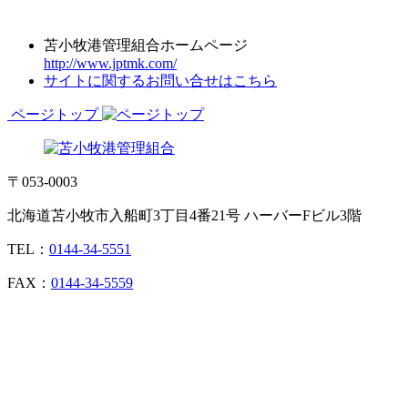
苫小牧港管理組合ホームページ
http://www.jptmk.com/
サイトに関するお問い合せはこちら
ページトップ
〒053-0003
北海道苫小牧市入船町3丁目4番21号 ハーバーFビル3階
TEL：
0144-34-5551
FAX：
0144-34-5559