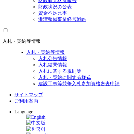
財政収支状況報告
財政状況の公表
資金不足比率
港湾整備事業経営戦略
入札・契約等情報
入札・契約等情報
入札公告情報
入札結果情報
入札に関する規則等
入札・契約に関する様式
建設工事等競争入札参加資格審査申請
サイトマップ
ご利用案内
Language