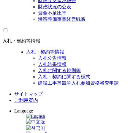
財政収支状況報告
財政状況の公表
資金不足比率
港湾整備事業経営戦略
入札・契約等情報
入札・契約等情報
入札公告情報
入札結果情報
入札に関する規則等
入札・契約に関する様式
建設工事等競争入札参加資格審査申請
サイトマップ
ご利用案内
Language