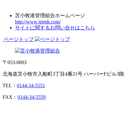
苫小牧港管理組合ホームページ
http://www.jptmk.com/
サイトに関するお問い合せはこちら
ページトップ
〒053-0003
北海道苫小牧市入船町3丁目4番21号 ハーバーFビル3階
TEL：
0144-34-5551
FAX：
0144-34-5559