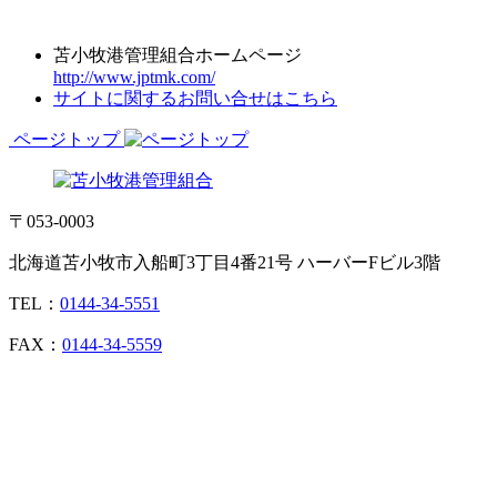
苫小牧港管理組合ホームページ
http://www.jptmk.com/
サイトに関するお問い合せはこちら
ページトップ
〒053-0003
北海道苫小牧市入船町3丁目4番21号 ハーバーFビル3階
TEL：
0144-34-5551
FAX：
0144-34-5559