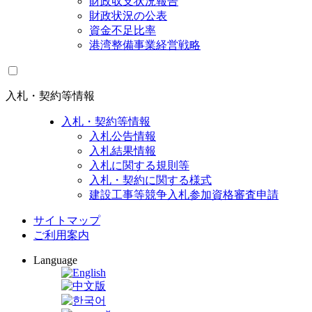
財政収支状況報告
財政状況の公表
資金不足比率
港湾整備事業経営戦略
入札・契約等情報
入札・契約等情報
入札公告情報
入札結果情報
入札に関する規則等
入札・契約に関する様式
建設工事等競争入札参加資格審査申請
サイトマップ
ご利用案内
Language