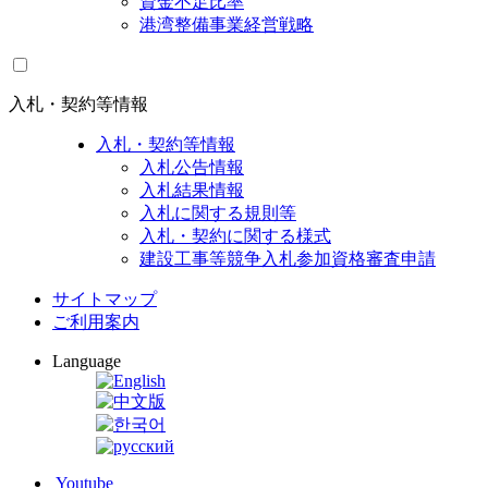
資金不足比率
港湾整備事業経営戦略
入札・契約等情報
入札・契約等情報
入札公告情報
入札結果情報
入札に関する規則等
入札・契約に関する様式
建設工事等競争入札参加資格審査申請
サイトマップ
ご利用案内
Language
Youtube