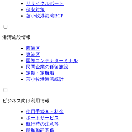
リサイクルポート
保安対策
苫小牧港港湾BCP
港湾施設情報
西港区
東港区
国際コンテナターミナル
民間企業の係留施設
定期・定航船
苫小牧港港湾統計
ビジネス向け利用情報
使用手続き・料金
ポートサービス
航行時の注意等
船舶動静関係