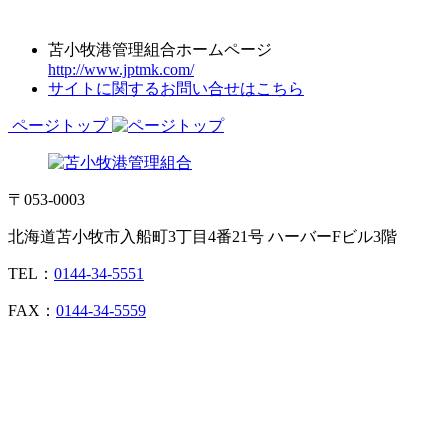
苫小牧港管理組合ホームページ
http://www.jptmk.com/
サイトに関するお問い合せはこちら
ページトップ
〒053-0003
北海道苫小牧市入船町3丁目4番21号 ハーバーFビル3階
TEL：
0144-34-5551
FAX：
0144-34-5559