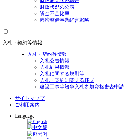
財政収支状況報告
財政状況の公表
資金不足比率
港湾整備事業経営戦略
入札・契約等情報
入札・契約等情報
入札公告情報
入札結果情報
入札に関する規則等
入札・契約に関する様式
建設工事等競争入札参加資格審査申請
サイトマップ
ご利用案内
Language