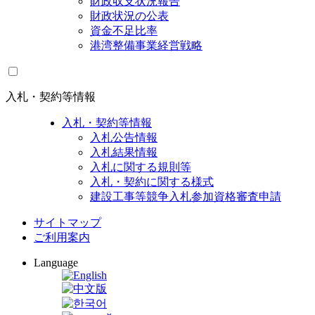
財政収支状況報告
財政状況の公表
資金不足比率
港湾整備事業経営戦略
入札・契約等情報
入札・契約等情報
入札公告情報
入札結果情報
入札に関する規則等
入札・契約に関する様式
建設工事等競争入札参加資格審査申請
サイトマップ
ご利用案内
Language