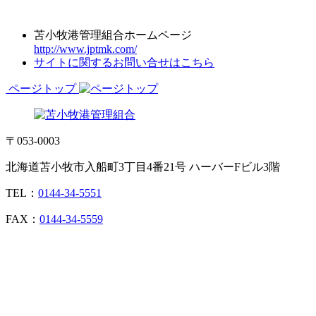
苫小牧港管理組合ホームページ
http://www.jptmk.com/
サイトに関するお問い合せはこちら
ページトップ
〒053-0003
北海道苫小牧市入船町3丁目4番21号 ハーバーFビル3階
TEL：
0144-34-5551
FAX：
0144-34-5559