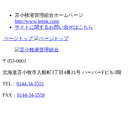
苫小牧港管理組合ホームページ
http://www.jptmk.com/
サイトに関するお問い合せはこちら
ページトップ
〒053-0003
北海道苫小牧市入船町3丁目4番21号 ハーバーFビル3階
TEL：
0144-34-5551
FAX：
0144-34-5559