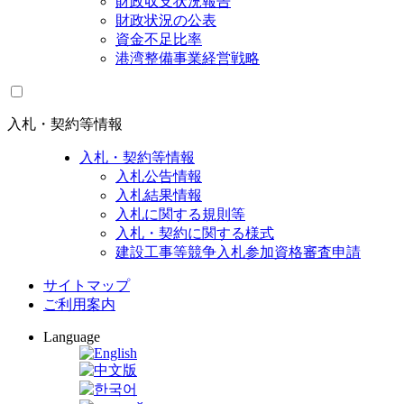
財政収支状況報告
財政状況の公表
資金不足比率
港湾整備事業経営戦略
入札・契約等情報
入札・契約等情報
入札公告情報
入札結果情報
入札に関する規則等
入札・契約に関する様式
建設工事等競争入札参加資格審査申請
サイトマップ
ご利用案内
Language