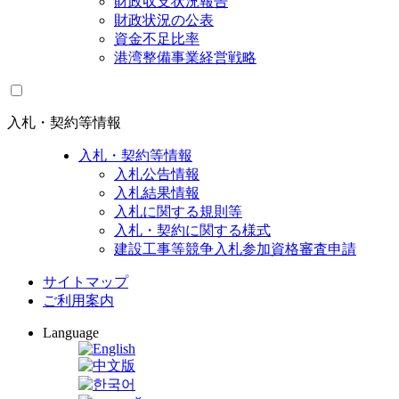
財政収支状況報告
財政状況の公表
資金不足比率
港湾整備事業経営戦略
入札・契約等情報
入札・契約等情報
入札公告情報
入札結果情報
入札に関する規則等
入札・契約に関する様式
建設工事等競争入札参加資格審査申請
サイトマップ
ご利用案内
Language