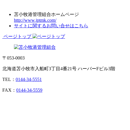
苫小牧港管理組合ホームページ
http://www.jptmk.com/
サイトに関するお問い合せはこちら
ページトップ
〒053-0003
北海道苫小牧市入船町3丁目4番21号 ハーバーFビル3階
TEL：
0144-34-5551
FAX：
0144-34-5559