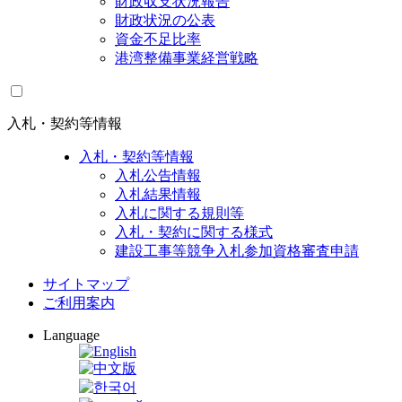
財政収支状況報告
財政状況の公表
資金不足比率
港湾整備事業経営戦略
入札・契約等情報
入札・契約等情報
入札公告情報
入札結果情報
入札に関する規則等
入札・契約に関する様式
建設工事等競争入札参加資格審査申請
サイトマップ
ご利用案内
Language