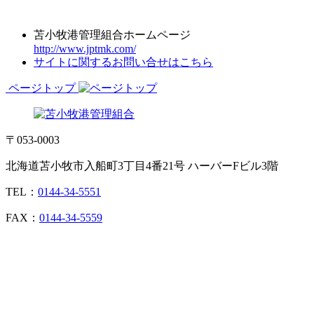
苫小牧港管理組合ホームページ
http://www.jptmk.com/
サイトに関するお問い合せはこちら
ページトップ
〒053-0003
北海道苫小牧市入船町3丁目4番21号 ハーバーFビル3階
TEL：
0144-34-5551
FAX：
0144-34-5559