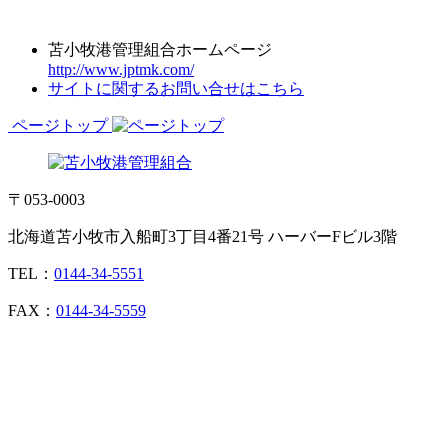
苫小牧港管理組合ホームページ
http://www.jptmk.com/
サイトに関するお問い合せはこちら
ページトップ
〒053-0003
北海道苫小牧市入船町3丁目4番21号 ハーバーFビル3階
TEL：
0144-34-5551
FAX：
0144-34-5559