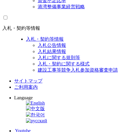
資金不足比率
港湾整備事業経営戦略
入札・契約等情報
入札・契約等情報
入札公告情報
入札結果情報
入札に関する規則等
入札・契約に関する様式
建設工事等競争入札参加資格審査申請
サイトマップ
ご利用案内
Language
Youtube